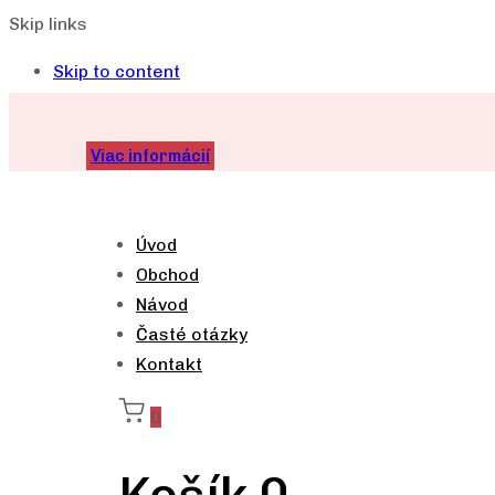
Skip links
Skip to content
Viac informácií
Úvod
Obchod
Návod
Časté otázky
Kontakt
0