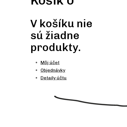
Košík
0
V košíku nie
sú žiadne
produkty.
Môj účet
Objednávky
Detaily účtu