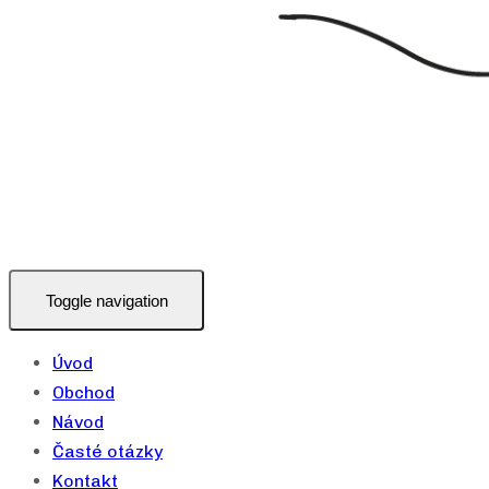
Toggle navigation
Úvod
Obchod
Návod
Časté otázky
Kontakt