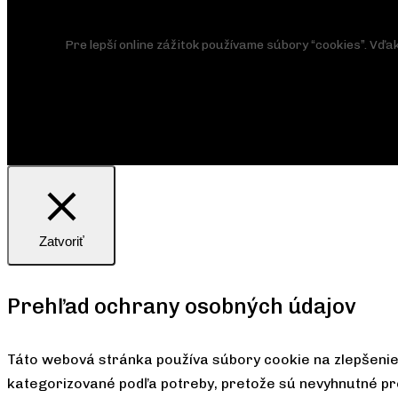
Pre lepší online zážitok používame súbory “cookies”. Vď
Zatvoriť
Prehľad ochrany osobných údajov
Táto webová stránka používa súbory cookie na zlepšenie 
kategorizované podľa potreby, pretože sú nevyhnutné pr