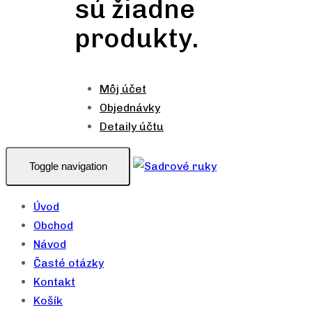
sú žiadne
produkty.
Môj účet
Objednávky
Detaily účtu
Toggle navigation
Úvod
Obchod
Návod
Časté otázky
Kontakt
Košík