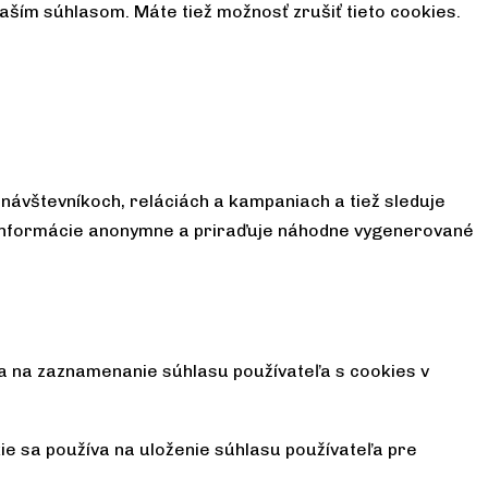
aším súhlasom. Máte tiež možnosť zrušiť tieto cookies.
návštevníkoch, reláciách a kampaniach a tiež sleduje
á informácie anonymne a priraďuje náhodne vygenerované
 na zaznamenanie súhlasu používateľa s cookies v
e sa používa na uloženie súhlasu používateľa pre