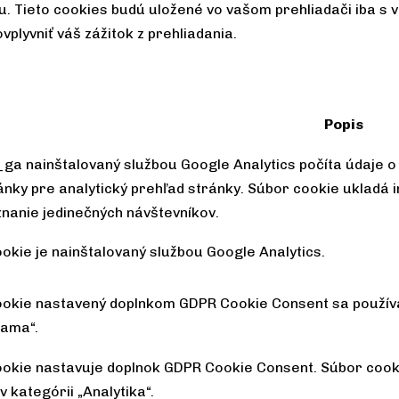
. Tieto cookies budú uložené vo vašom prehliadači iba s v
plyvniť váš zážitok z prehliadania.
Popis
ga nainštalovaný službou Google Analytics počíta údaje o 
ánky pre analytický prehľad stránky. Súbor cookie uklad
znanie jedinečných návštevníkov.
okie je nainštalovaný službou Google Analytics.
ookie nastavený doplnkom GDPR Cookie Consent sa používa
lama“.
okie nastavuje doplnok GDPR Cookie Consent. Súbor cooki
 kategórii „Analytika“.