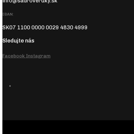
info@sadroveruky.sk
IBAN:
SK07 1100 0000 0029 4830 4999
Sledujte nás
Facebook
Instagram